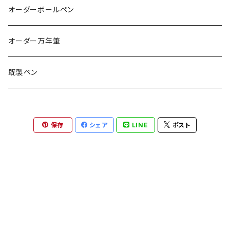
オーダーボールペン
オーダー万年筆
既製ペン
保存
シェア
LINE
ポスト